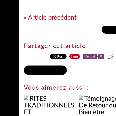
« Article précédent
Retour 
Partager cet article
Repost
0
S'inscrire à la newsletter
Vous aimerez aussi :