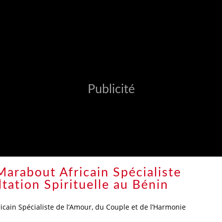
70FA06
MENU_6A773E570FA0A
Publicité
arabout Africain Spécialiste
ation Spirituelle au Bénin
icain Spécialiste de l’Amour, du Couple et de l’Harmonie