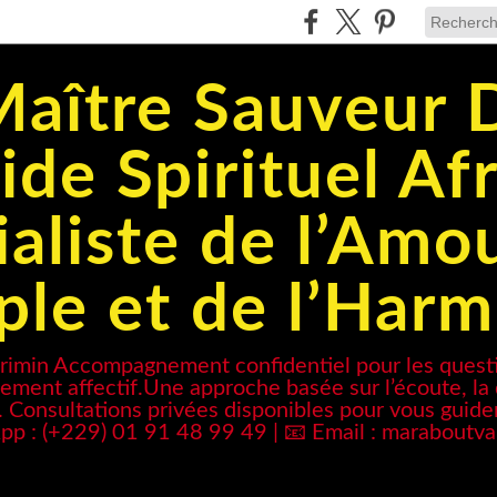
aître Sauveur D
ide Spirituel Afr
aliste de l’Amo
le et de l’Har
trimin Accompagnement confidentiel pour les questi
ment affectif.Une approche basée sur l’écoute, la d
s. Consultations privées disponibles pour vous guide
pp : (+229) 01 91 48 99 49 | 📧 Email : marabou