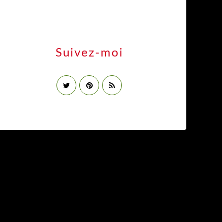
Suivez-moi
og
n en droits d'auteur
Offre Premium
Cookies et données personnelles