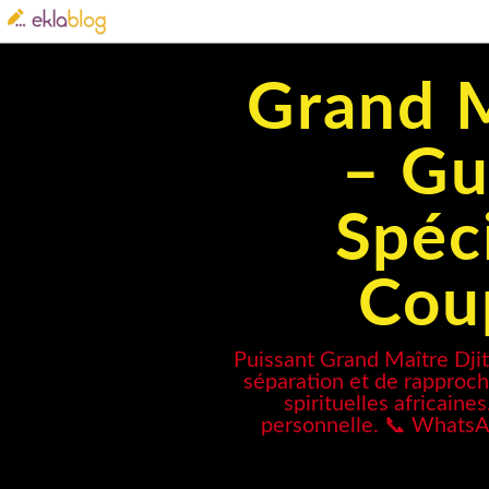
Grand M
– Gu
Spéci
Coup
Puissant Grand Maître Dji
séparation et de rapproche
spirituelles africaine
personnelle. 📞 WhatsA